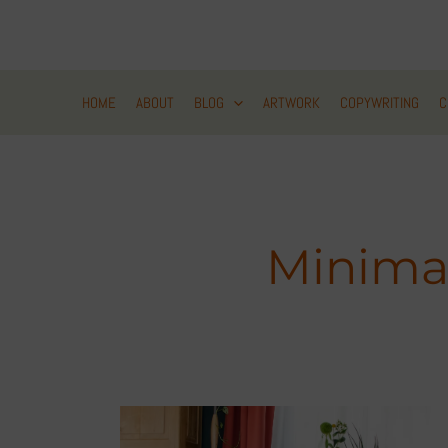
Zum
Inhalt
springen
HOME
ABOUT
BLOG
ARTWORK
COPYWRITING
C
Minima