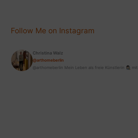
DIE
(FAST)
NICHTS
KOSTEN
Follow Me on Instagram
Christina Walz
@arthomeberlin
@arthomeberlin Mein Leben als freie Künstlerin 👩🏻‍🎨 