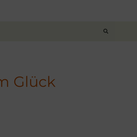
Suchen
m Glück