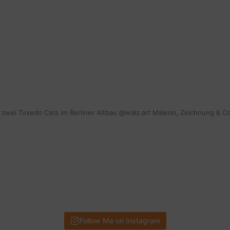
mit zwei Tuxedo Cats im Berliner Altbau @walz.art Malerei, Zeichnung & C
Follow Me on Instagram