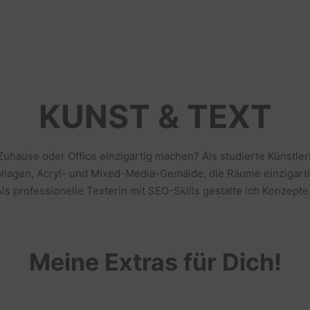
KUNST & TEXT
 Zuhause oder Office einzigartig machen? Als studierte Künstl
llagen, Acryl- und Mixed-Media-Gemälde, die Räume einzigarti
s professionelle Texterin mit SEO-Skills gestalte ich Konzepte
Meine Extras für Dich!