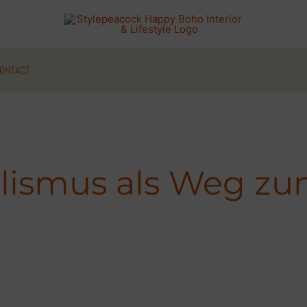
ONTACT
lismus als Weg zu