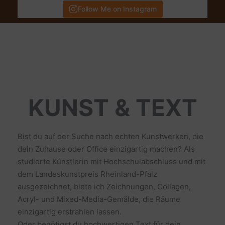
Follow Me on Instagram
KUNST & TEXT
Bist du auf der Suche nach echten Kunstwerken, die
dein Zuhause oder Office einzigartig machen? Als
studierte Künstlerin mit Hochschulabschluss und mit
dem Landeskunstpreis Rheinland-Pfalz
ausgezeichnet, biete ich Zeichnungen, Collagen,
Acryl- und Mixed-Media-Gemälde, die Räume
einzigartig erstrahlen lassen.
Oder benötigst du hochwertigen Text für dein