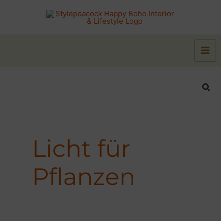
Zum
Inhalt
springen
Suc
Licht für
Pflanzen