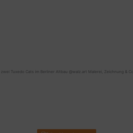
EINE
STÖRRISCHE
MÄHNE!
mit zwei Tuxedo Cats im Berliner Altbau @walz.art Malerei, Zeichnung & C