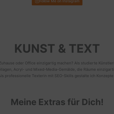
Follow Me on Instagram
KUNST & TEXT
 Zuhause oder Office einzigartig machen? Als studierte Künstl
llagen, Acryl- und Mixed-Media-Gemälde, die Räume einzigarti
s professionelle Texterin mit SEO-Skills gestalte ich Konzepte
Meine Extras für Dich!