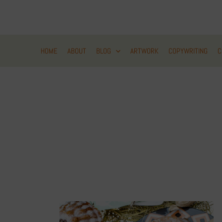
Zum
Inhalt
springen
HOME
ABOUT
BLOG
ARTWORK
COPYWRITING
C