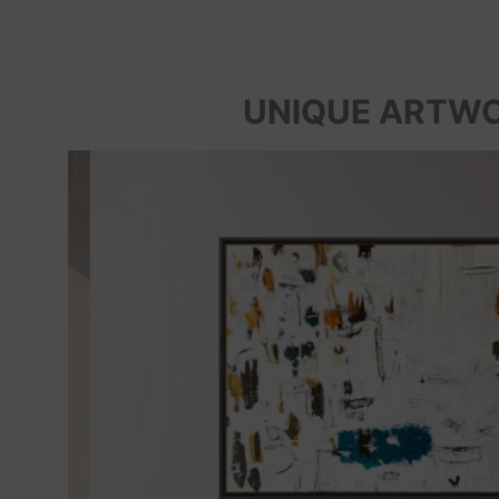
UNIQUE ARTW