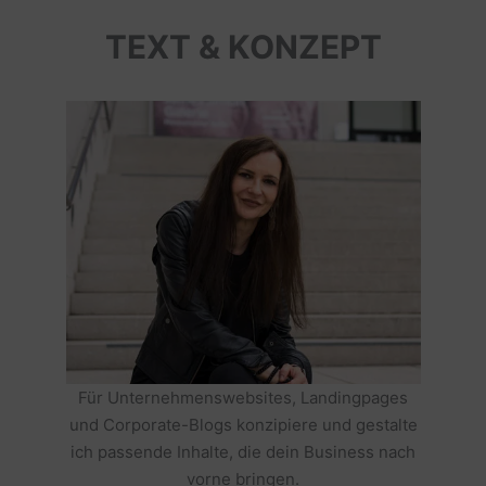
TEXT & KONZEPT
Für Unternehmenswebsites, Landingpages
und Corporate-Blogs konzipiere und gestalte
ich passende Inhalte, die dein Business nach
vorne bringen.