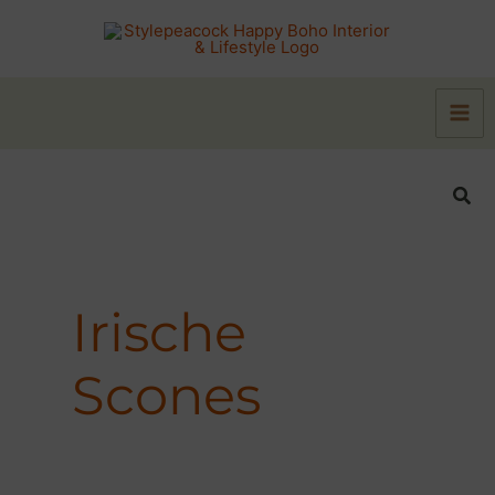
Zum
Inhalt
springen
Suc
Irische
Scones