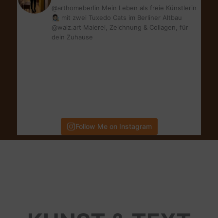
@arthomeberlin Mein Leben als freie Künstlerin
👩🏻‍🎨 mit zwei Tuxedo Cats im Berliner Altbau
@walz.art Malerei, Zeichnung & Collagen, für
dein Zuhause
Follow Me on Instagram