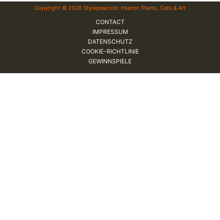
Copyright © 2026 Stylepeacock: Interior, Plants, Cats & Art
CONTACT
IMPRESSUM
DATENSCHUTZ
COOKIE-RICHTLINIE
GEWINNSPIELE