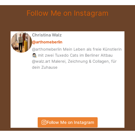
das?
Follow Me on Instagram
Christina Walz
@arthomeberlin
@arthomeberlin Mein Leben als freie Künstlerin
👩🏻‍🎨 mit zwei Tuxedo Cats im Berliner Altbau
@walz.art Malerei, Zeichnung & Collagen, für
dein Zuhause
Follow Me on Instagram