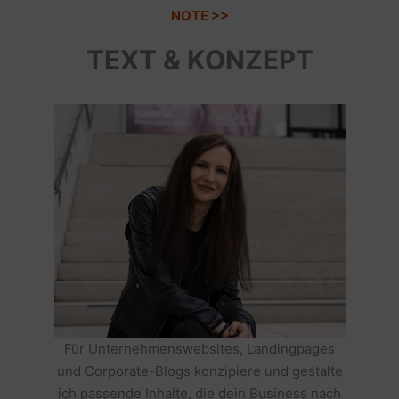
NOTE >>
TEXT & KONZEPT
Für Unternehmenswebsites, Landingpages
und Corporate-Blogs konzipiere und gestalte
ich passende Inhalte, die dein Business nach