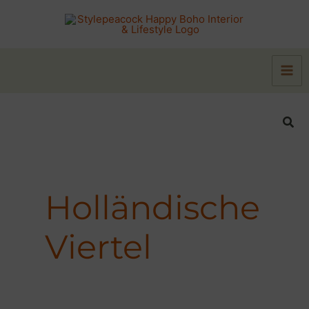
Zum
Inhalt
springen
Suc
Holländische
Viertel