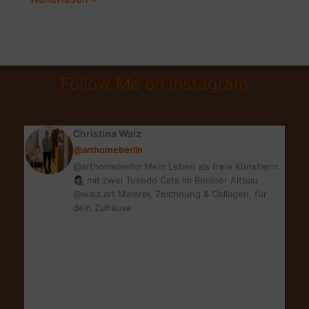
DURCH
CORONA
ALS
FREIBERUFLER
Follow Me on Instagram
Christina Walz
@arthomeberlin
@arthomeberlin Mein Leben als freie Künstlerin
👩🏻‍🎨 mit zwei Tuxedo Cats im Berliner Altbau
@walz.art Malerei, Zeichnung & Collagen, für
dein Zuhause