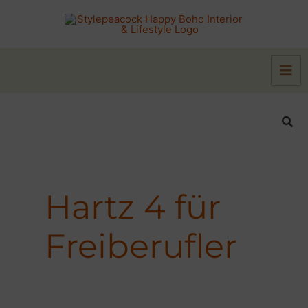
Zum
Inhalt
springen
Suc
Hartz 4 für
Freiberufler