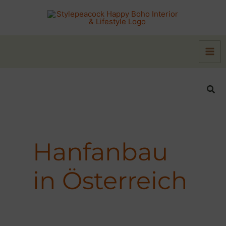
Zum
Inhalt
springen
Suc
Hanfanbau
in Österreich