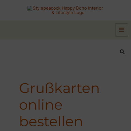
Zum
Inhalt
springen
Suc
Grußkarten
online
bestellen