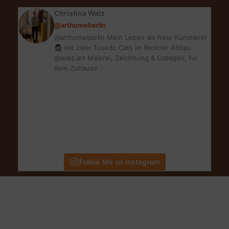
Ideen
Christina Walz
@arthomeberlin
@arthomeberlin Mein Leben als freie Künstlerin
👩🏻‍🎨 mit zwei Tuxedo Cats im Berliner Altbau
@walz.art Malerei, Zeichnung & Collagen, für
dein Zuhause
Follow Me on Instagram