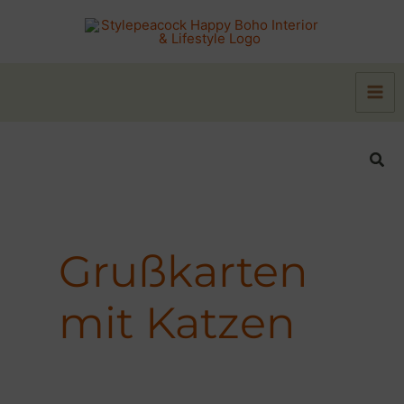
Zum
Inhalt
springen
Suc
Grußkarten
mit Katzen