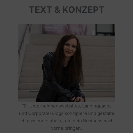
TEXT & KONZEPT
Für Unternehmenswebsites, Landingpages
und Corporate-Blogs konzipiere und gestalte
ich passende Inhalte, die dein Business nach
vorne bringen.