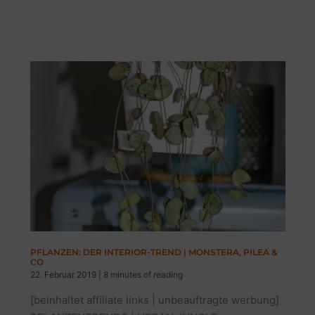
STYLISCHE
UND
UNKOMPLIZIERTE
PFLANZEN,
DIE
EINDRUCK
MACHEN!
PFLANZEN: DER INTERIOR-TREND | MONSTERA, PILEA &
CO
22. Februar 2019
|
8 minutes of reading
[beinhaltet affiliate links | unbeauftragte werbung]