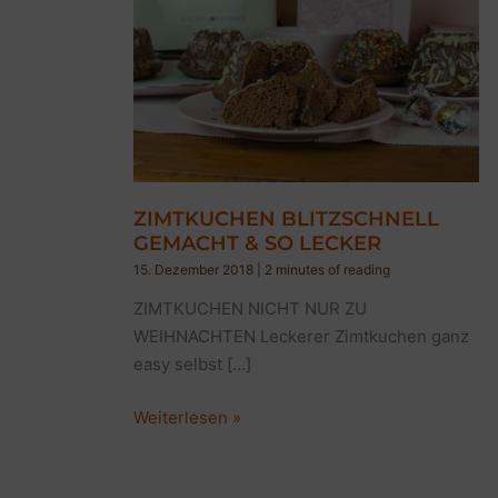
ZIMTKUCHEN BLITZSCHNELL
GEMACHT & SO LECKER
15. Dezember 2018
|
2 minutes of reading
ZIMTKUCHEN NICHT NUR ZU
WEIHNACHTEN Leckerer Zimtkuchen ganz
easy selbst […]
ZIMTKUCHEN
Weiterlesen »
BLITZSCHNELL
GEMACHT