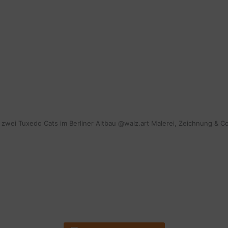
mit zwei Tuxedo Cats im Berliner Altbau @walz.art Malerei, Zeichnung & C