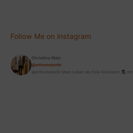
&
SO
LECKER
Follow Me on Instagram
Christina Walz
@arthomeberlin
@arthomeberlin Mein Leben als freie Künstlerin 👩🏻‍🎨 