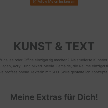
Follow Me on Instagram
KUNST & TEXT
 Zuhause oder Office einzigartig machen? Als studierte Künstl
llagen, Acryl- und Mixed-Media-Gemälde, die Räume einzigarti
s professionelle Texterin mit SEO-Skills gestalte ich Konzepte
Meine Extras für Dich!