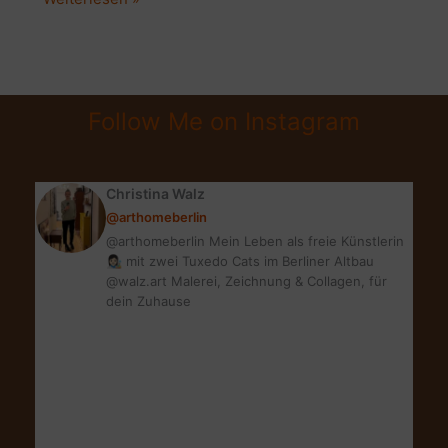
ALS
MITBEWOHNERIN!
WIE
DAS?
Follow Me on Instagram
Christina Walz
@arthomeberlin
@arthomeberlin Mein Leben als freie Künstlerin
👩🏻‍🎨 mit zwei Tuxedo Cats im Berliner Altbau
@walz.art Malerei, Zeichnung & Collagen, für
dein Zuhause