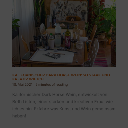
KALIFORNISCHER DARK HORSE WEIN: SO STARK UND
KREATIV WIE ICH
18. Mai 2021
|
5 minutes of reading
Kalifornischer Dark Horse Wein, entwickelt von
Beth Liston, einer starken und kreativen Frau, wie
ich es bin. Erfahre was Kunst und Wein gemeinsam
haben!