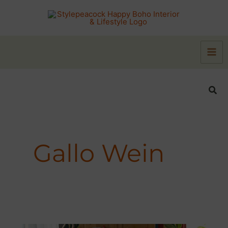
Zum
Inhalt
springen
Suc
Gallo Wein