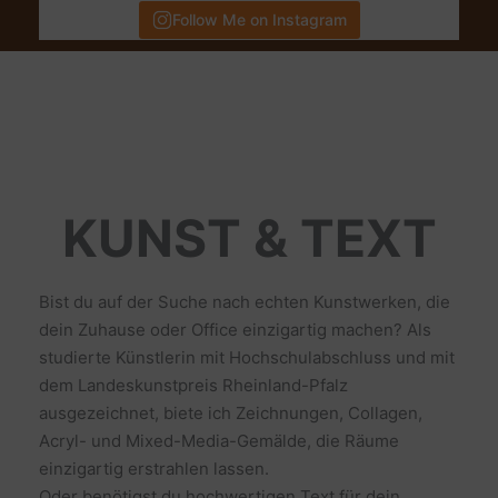
Follow Me on Instagram
KUNST & TEXT
Bist du auf der Suche nach echten Kunstwerken, die
dein Zuhause oder Office einzigartig machen? Als
studierte Künstlerin mit Hochschulabschluss und mit
dem Landeskunstpreis Rheinland-Pfalz
ausgezeichnet, biete ich Zeichnungen, Collagen,
Acryl- und Mixed-Media-Gemälde, die Räume
einzigartig erstrahlen lassen.
Oder benötigst du hochwertigen Text für dein