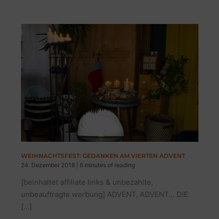
WEIHNACHTSFEST: GEDANKEN AM VIERTEN ADVENT
24. Dezember 2018
|
6 minutes of reading
[beinhaltet affiliate links & unbezahlte,
unbeauftragte werbung] ADVENT, ADVENT… DIE
[…]