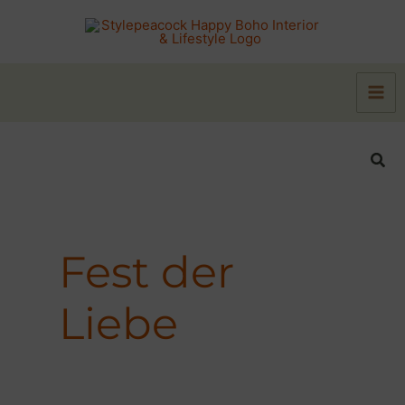
Zum
Inhalt
springen
Suc
Fest der
Liebe