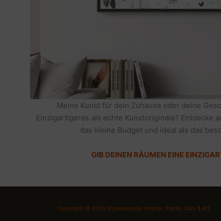
Meine Kunst für dein Zuhause oder deine Gesc
Einzigartigeres als echte Kunstoriginale? Entdecke 
das kleine Budget und ideal als das be
GIB DEINEN RÄUMEN EINE EINZIGAR
Copyright © 2026 Stylepeacock: Interior, Plants, Cats & Art