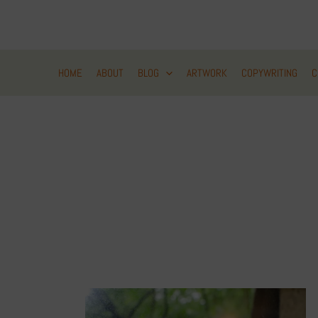
Zum
Inhalt
springen
HOME
ABOUT
BLOG
ARTWORK
COPYWRITING
C