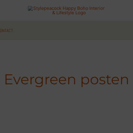
ONTACT
Evergreen posten