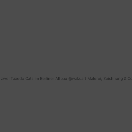
mit zwei Tuxedo Cats im Berliner Altbau @walz.art Malerei, Zeichnung & C