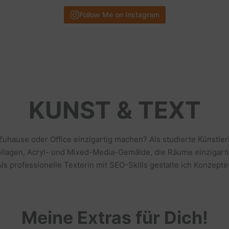
Follow Me on Instagram
KUNST & TEXT
 Zuhause oder Office einzigartig machen? Als studierte Künstl
llagen, Acryl- und Mixed-Media-Gemälde, die Räume einzigarti
s professionelle Texterin mit SEO-Skills gestalte ich Konzepte
Meine Extras für Dich!