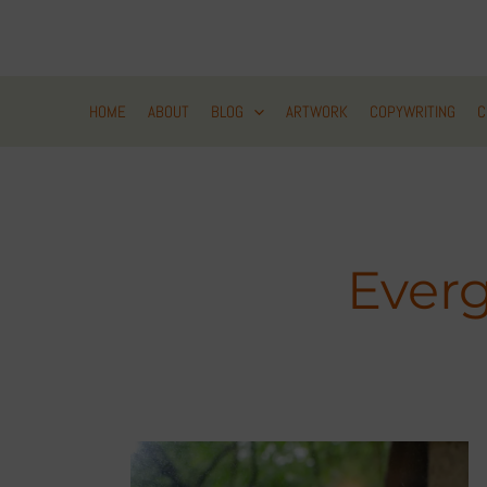
Zum
Inhalt
springen
HOME
ABOUT
BLOG
ARTWORK
COPYWRITING
C
Everg