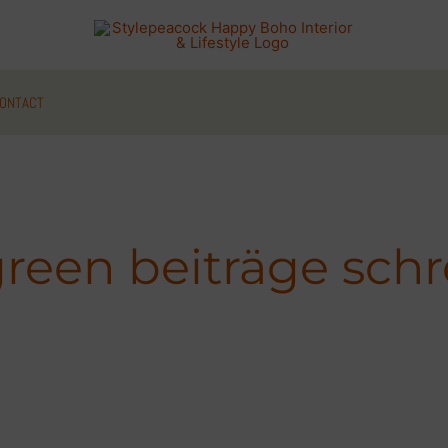
ONTACT
reen beiträge sch