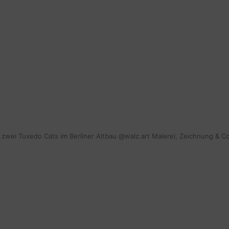
mit zwei Tuxedo Cats im Berliner Altbau @walz.art Malerei, Zeichnung & C