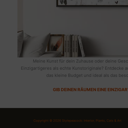
Meine Kunst für dein Zuhause oder deine Gesc
Einzigartigeres als echte Kunstoriginale? Entdecke 
das kleine Budget und ideal als das be
GIB DEINEN RÄUMEN EINE EINZIGAR
Copyright © 2026 Stylepeacock: Interior, Plants, Cats & Art