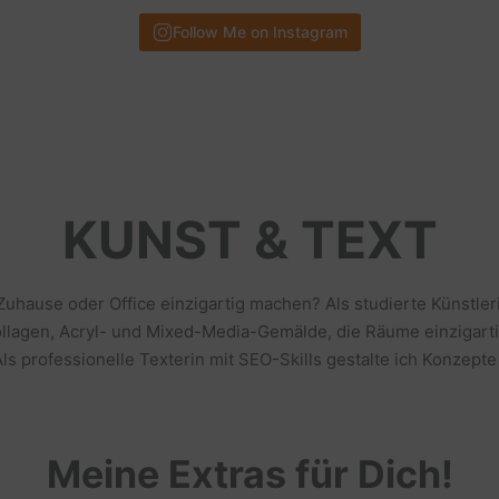
Follow Me on Instagram
KUNST & TEXT
 Zuhause oder Office einzigartig machen? Als studierte Künstl
llagen, Acryl- und Mixed-Media-Gemälde, die Räume einzigarti
s professionelle Texterin mit SEO-Skills gestalte ich Konzepte
Meine Extras für Dich!