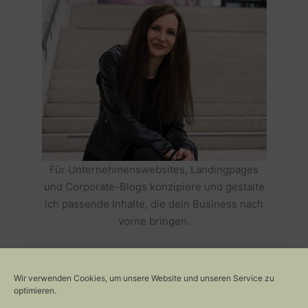
Für Unternehmenswebsites, Landingpages
und Corporate-Blogs konzipiere und gestalte
ich passende Inhalte, die dein Business nach
vorne bringen.
HOLE DIR TEXTE, DIE DEIN BUSINESS
ERFOLGREICH MACHEN >>
Wir verwenden Cookies, um unsere Website und unseren Service zu
optimieren.