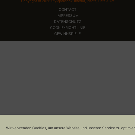
Copyright © 2026 Stylepeacock: Interior, Plants, Cats & Art
CONTACT
IMPRESSUM
DATENSCHUTZ
COOKIE-RICHTLINIE
GEWINNSPIELE
Wir verwenden Cookies, um unsere Website und unseren Service zu optimier