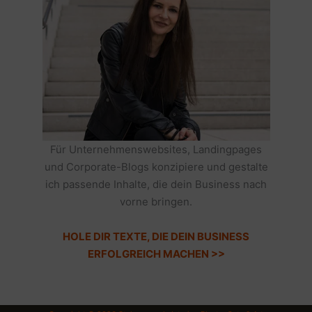
Für Unternehmenswebsites, Landingpages
und Corporate-Blogs konzipiere und gestalte
ich passende Inhalte, die dein Business nach
vorne bringen.
HOLE DIR TEXTE, DIE DEIN BUSINESS
ERFOLGREICH MACHEN >>