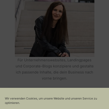
Für Unternehmenswebsites, Landingpages
und Corporate-Blogs konzipiere und gestalte
ich passende Inhalte, die dein Business nach
vorne bringen.
HOLE DIR TEXTE, DIE DEIN BUSINESS
ERFOLGREICH MACHEN >>
Wir verwenden Cookies, um unsere Website und unseren Service zu
optimieren.