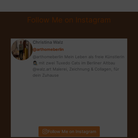
ALS
FREIBERUFLER
Follow Me on Instagram
Christina Walz
@arthomeberlin
@arthomeberlin Mein Leben als freie Künstlerin
👩🏻‍🎨 mit zwei Tuxedo Cats im Berliner Altbau
@walz.art Malerei, Zeichnung & Collagen, für
dein Zuhause
Follow Me on Instagram