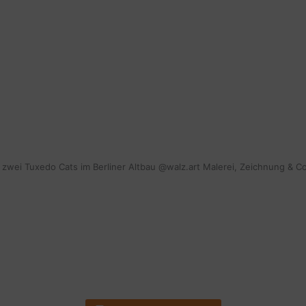
mit zwei Tuxedo Cats im Berliner Altbau @walz.art Malerei, Zeichnung & C