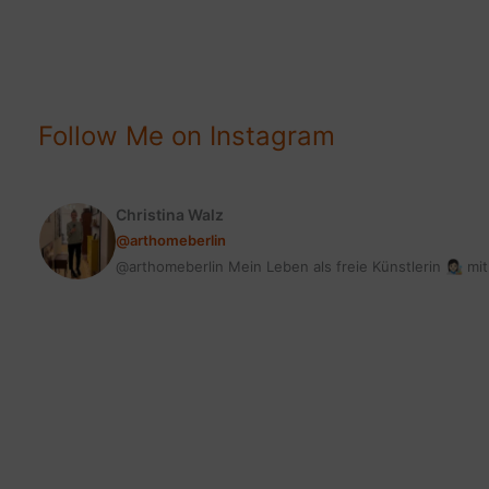
CONTENT
AKTUALISIEREN?
Follow Me on Instagram
Christina Walz
@arthomeberlin
@arthomeberlin Mein Leben als freie Künstlerin 👩🏻‍🎨 