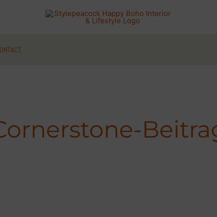
ONTACT
Cornerstone-Beitra