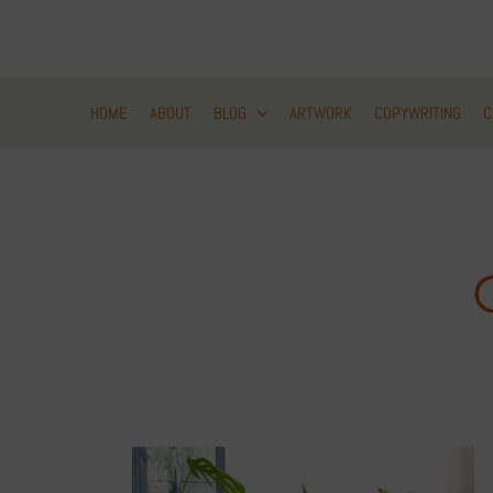
Zum
Inhalt
springen
HOME
ABOUT
BLOG
ARTWORK
COPYWRITING
C