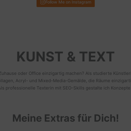
Follow Me on Instagram
KUNST & TEXT
 Zuhause oder Office einzigartig machen? Als studierte Künstl
llagen, Acryl- und Mixed-Media-Gemälde, die Räume einzigarti
s professionelle Texterin mit SEO-Skills gestalte ich Konzepte
Meine Extras für Dich!