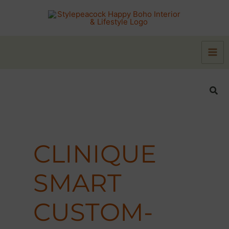
Zum
Inhalt
springen
Suc
CLINIQUE
SMART
CUSTOM-