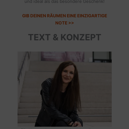
und ideal als das besondere Geschenk!
GIB DEINEN RÄUMEN EINE EINZIGARTIGE
NOTE >>
TEXT & KONZEPT