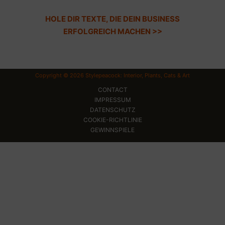
HOLE DIR TEXTE, DIE DEIN BUSINESS
ERFOLGREICH MACHEN >>
Copyright © 2026 Stylepeacock: Interior, Plants, Cats & Art
CONTACT
IMPRESSUM
DATENSCHUTZ
COOKIE-RICHTLINIE
GEWINNSPIELE