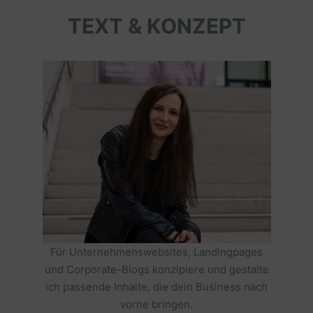
TEXT & KONZEPT
Für Unternehmenswebsites, Landingpages
und Corporate-Blogs konzipiere und gestalte
ich passende Inhalte, die dein Business nach
vorne bringen.