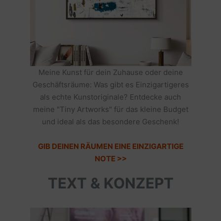
Meine Kunst für dein Zuhause oder deine
Geschäftsräume: Was gibt es Einzigartigeres
als echte Kunstoriginale? Entdecke auch
meine "Tiny Artworks" für das kleine Budget
und ideal als das besondere Geschenk!
GIB DEINEN RÄUMEN EINE EINZIGARTIGE
NOTE >>
TEXT & KONZEPT