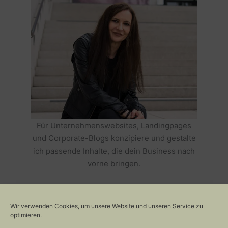
Für Unternehmenswebsites, Landingpages
und Corporate-Blogs konzipiere und gestalte
ich passende Inhalte, die dein Business nach
vorne bringen.
HOLE DIR TEXTE, DIE DEIN BUSINESS
ERFOLGREICH MACHEN >>
Wir verwenden Cookies, um unsere Website und unseren Service zu
optimieren.