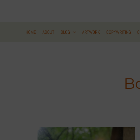
Zum
Inhalt
springen
HOME
ABOUT
BLOG
ARTWORK
COPYWRITING
C
B