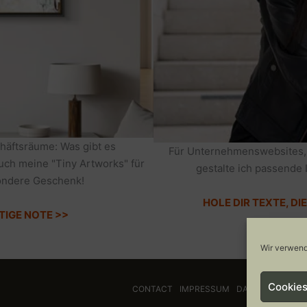
häftsräume: Was gibt es
Für Unternehmenswebsites,
auch meine "Tiny Artworks" für
gestalte ich passende 
sondere Geschenk!
HOLE DIR TEXTE, D
TIGE NOTE >>
Wir verwend
Cookies
CONTACT
IMPRESSUM
DATENSCHUTZ