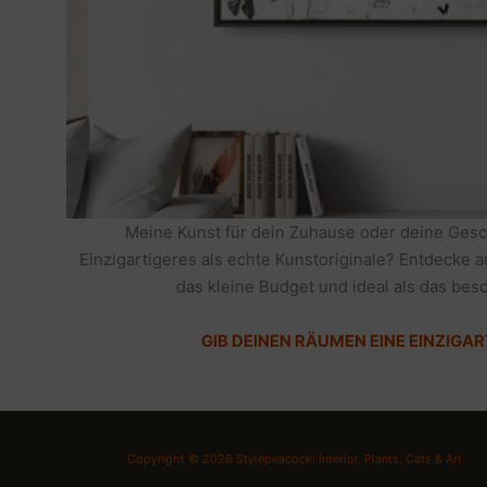
Meine Kunst für dein Zuhause oder deine Gesc
Einzigartigeres als echte Kunstoriginale? Entdecke 
das kleine Budget und ideal als das be
GIB DEINEN RÄUMEN EINE EINZIGAR
Copyright © 2026 Stylepeacock: Interior, Plants, Cats & Art