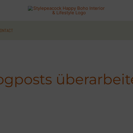
ONTACT
ogposts überarbeit