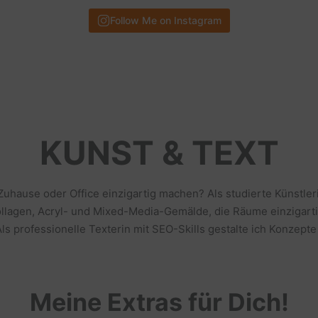
Follow Me on Instagram
KUNST & TEXT
 Zuhause oder Office einzigartig machen? Als studierte Künstl
llagen, Acryl- und Mixed-Media-Gemälde, die Räume einzigarti
s professionelle Texterin mit SEO-Skills gestalte ich Konzepte
Meine Extras für Dich!