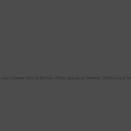
mit zwei Tuxedo Cats im Berliner Altbau @walz.art Malerei, Zeichnung & C