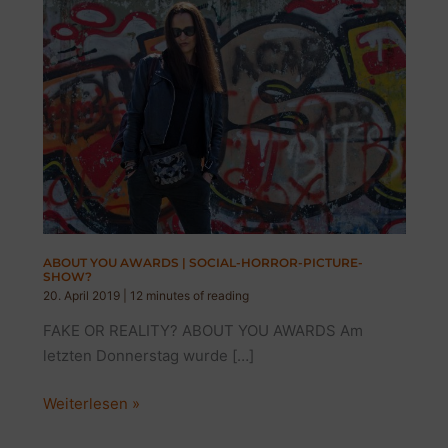
ABOUT YOU AWARDS | SOCIAL-HORROR-PICTURE-
SHOW?
20. April 2019
|
12 minutes of reading
FAKE OR REALITY? ABOUT YOU AWARDS Am
letzten Donnerstag wurde […]
ABOUT
Weiterlesen »
YOU