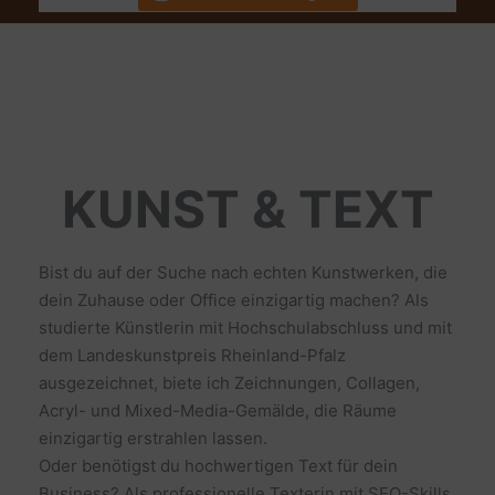
KUNST & TEXT
Bist du auf der Suche nach echten Kunstwerken, die
dein Zuhause oder Office einzigartig machen? Als
studierte Künstlerin mit Hochschulabschluss und mit
dem Landeskunstpreis Rheinland-Pfalz
ausgezeichnet, biete ich Zeichnungen, Collagen,
Acryl- und Mixed-Media-Gemälde, die Räume
einzigartig erstrahlen lassen.
Oder benötigst du hochwertigen Text für dein
Business? Als professionelle Texterin mit SEO-Skills