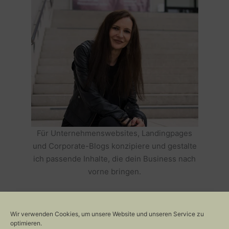
Für Unternehmenswebsites, Landingpages
und Corporate-Blogs konzipiere und gestalte
ich passende Inhalte, die dein Business nach
vorne bringen.
HOLE DIR TEXTE, DIE DEIN BUSINESS
ERFOLGREICH MACHEN >>
Wir verwenden Cookies, um unsere Website und unseren Service zu
optimieren.