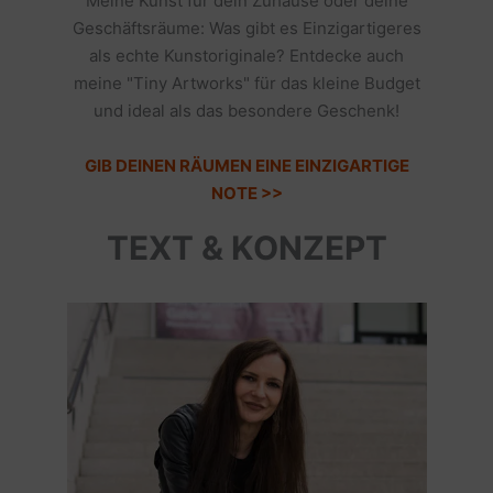
Meine Kunst für dein Zuhause oder deine
Geschäftsräume: Was gibt es Einzigartigeres
als echte Kunstoriginale? Entdecke auch
meine "Tiny Artworks" für das kleine Budget
und ideal als das besondere Geschenk!
GIB DEINEN RÄUMEN EINE EINZIGARTIGE
NOTE >>
TEXT & KONZEPT