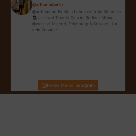
@arthomeberlin
@arthomeberlin Mein Leben als freie Künstlerin
👩🏻‍🎨 mit zwei Tuxedo Cats im Berliner Altbau
@walz.art Malerei, Zeichnung & Collagen, für
dein Zuhause
Follow Me on Instagram