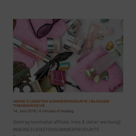
2019
|
DIE
ERFOLGREICHSTEN
BEITRÄGE
#stylepeacock2019
MEINE 3 LIEBSTEN SOMMERPRODUKTE | BLOGGER
THEMENWOCHE
14. Juni 2018
|
4 minutes of reading
[beitrag beinhaltet affiliate links & daher werbung]
#MEINE3LIEBSTENSOMMERPRODUKTE