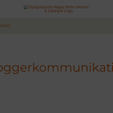
ONTACT
oggerkommunikat