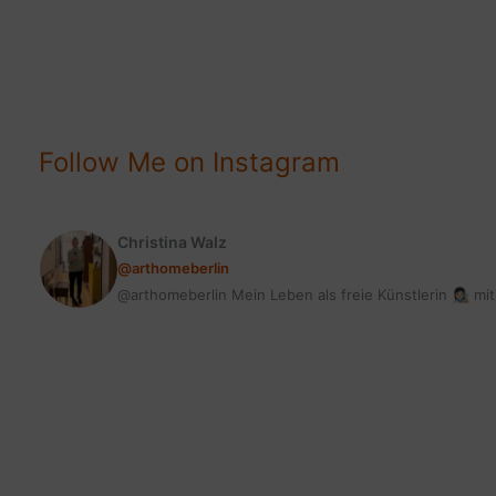
|
FEHLER
BEI
KOOPERATIONEN
VERMEIDEN
Follow Me on Instagram
Christina Walz
@arthomeberlin
@arthomeberlin Mein Leben als freie Künstlerin 👩🏻‍🎨 