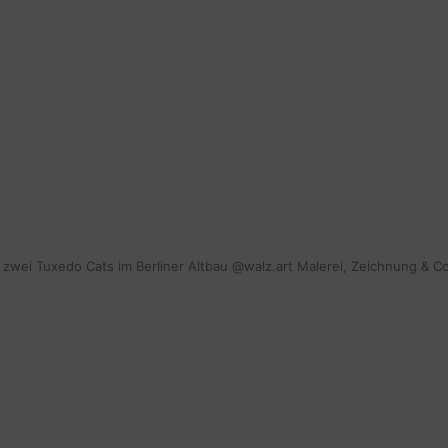
mit zwei Tuxedo Cats im Berliner Altbau @walz.art Malerei, Zeichnung & C