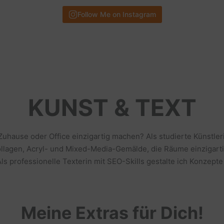
Follow Me on Instagram
KUNST & TEXT
 Zuhause oder Office einzigartig machen? Als studierte Künstl
llagen, Acryl- und Mixed-Media-Gemälde, die Räume einzigarti
s professionelle Texterin mit SEO-Skills gestalte ich Konzepte
Meine Extras für Dich!