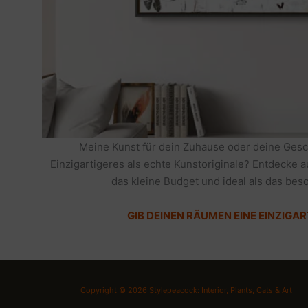
Meine Kunst für dein Zuhause oder deine Gesc
Einzigartigeres als echte Kunstoriginale? Entdecke 
das kleine Budget und ideal als das be
GIB DEINEN RÄUMEN EINE EINZIGAR
Copyright © 2026 Stylepeacock: Interior, Plants, Cats & Art