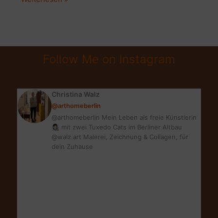
SEIN:
CONTENT-
MASCHINE
ODER
Follow Me on Instagram
MENSCH?
Christina Walz
@arthomeberlin
@arthomeberlin Mein Leben als freie Künstlerin
👩🏻‍🎨 mit zwei Tuxedo Cats im Berliner Altbau
@walz.art Malerei, Zeichnung & Collagen, für
dein Zuhause