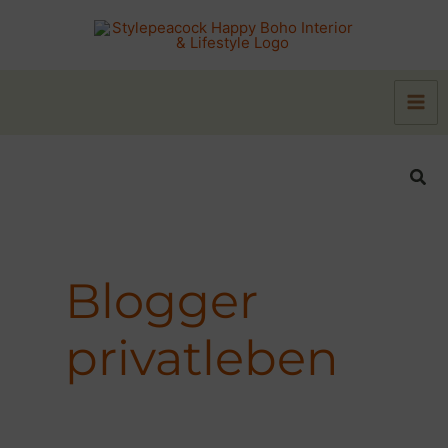
Zum
Inhalt
springen
Suc
Blogger
privatleben