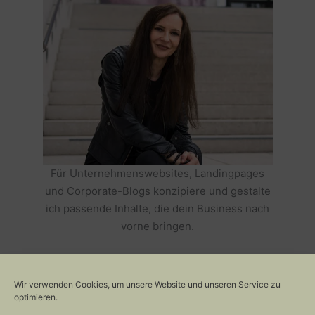
Für Unternehmenswebsites, Landingpages
und Corporate-Blogs konzipiere und gestalte
ich passende Inhalte, die dein Business nach
vorne bringen.
HOLE DIR TEXTE, DIE DEIN BUSINESS
ERFOLGREICH MACHEN >>
Wir verwenden Cookies, um unsere Website und unseren Service zu
optimieren.