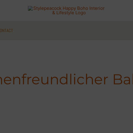
ONTACT
nenfreundlicher Ba