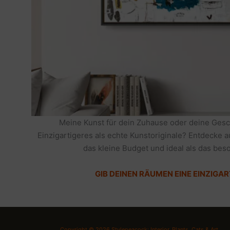
Meine Kunst für dein Zuhause oder deine Gesc
Einzigartigeres als echte Kunstoriginale? Entdecke 
das kleine Budget und ideal als das be
GIB DEINEN RÄUMEN EINE EINZIGAR
Copyright © 2026 Stylepeacock: Interior, Plants, Cats & Art