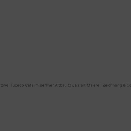
mit zwei Tuxedo Cats im Berliner Altbau @walz.art Malerei, Zeichnung & C