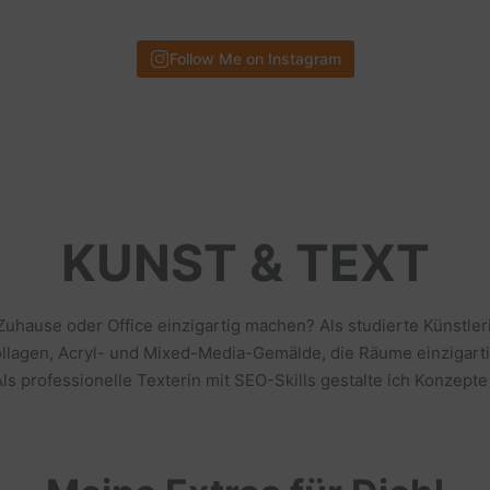
Follow Me on Instagram
KUNST & TEXT
 Zuhause oder Office einzigartig machen? Als studierte Künstl
llagen, Acryl- und Mixed-Media-Gemälde, die Räume einzigarti
s professionelle Texterin mit SEO-Skills gestalte ich Konzepte