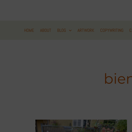
Zum
Inhalt
springen
HOME
ABOUT
BLOG
ARTWORK
COPYWRITING
C
bie