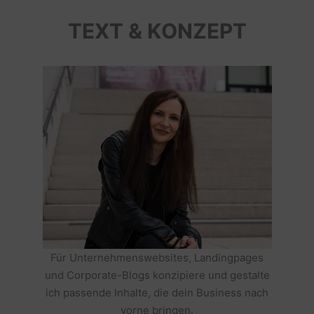
TEXT & KONZEPT
Für Unternehmenswebsites, Landingpages
und Corporate-Blogs konzipiere und gestalte
ich passende Inhalte, die dein Business nach
vorne bringen.