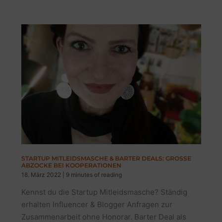
STARTUP MITLEIDSMASCHE & BARTER DEALS: GROSSE A
BZOCKE BEI KOOPERATIONEN
18. März 2022
|
9 minutes of reading
Kennst du die Startup Mitleidsmasche? Ständig
erhalten Influencer & Blogger Anfragen zur
Zusammenarbeit ohne Honorar. Barter Deal als