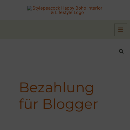
Zum
Inhalt
springen
Suc
Bezahlung
für Blogger