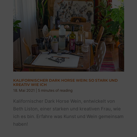
KALIFORNISCHER DARK HORSE WEIN: SO STARK UND
KREATIV WIE ICH
18. Mai 2021
|
5 minutes of reading
Kalifornischer Dark Horse Wein, entwickelt von
Beth Liston, einer starken und kreativen Frau, wie
ich es bin. Erfahre was Kunst und Wein gemeinsam
haben!