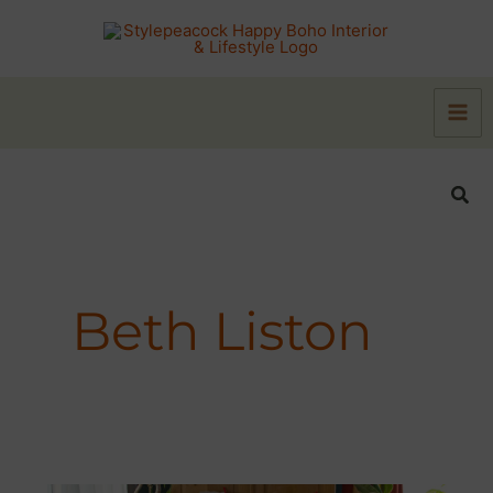
Zum
Inhalt
springen
Suc
Beth Liston