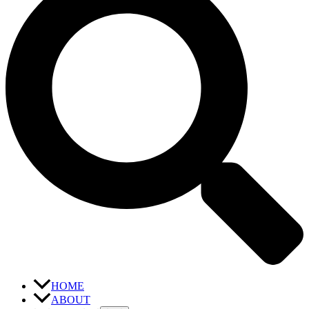
HOME
ABOUT