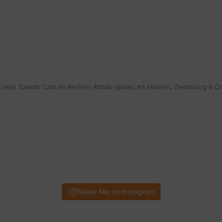
mit zwei Tuxedo Cats im Berliner Altbau @walz.art Malerei, Zeichnung & C
Follow Me on Instagram