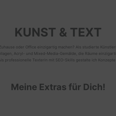
KUNST & TEXT
 Zuhause oder Office einzigartig machen? Als studierte Künstl
llagen, Acryl- und Mixed-Media-Gemälde, die Räume einzigarti
s professionelle Texterin mit SEO-Skills gestalte ich Konzepte
Meine Extras für Dich!