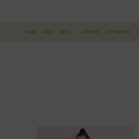
Zum
Inhalt
springen
HOME
ABOUT
BLOG
ARTWORK
COPYWRITING
C