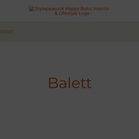
ONTACT
Balett