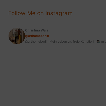
MEHR
FITNESS
Follow Me on Instagram
Christina Walz
@arthomeberlin
@arthomeberlin Mein Leben als freie Künstlerin 👩🏻‍🎨 