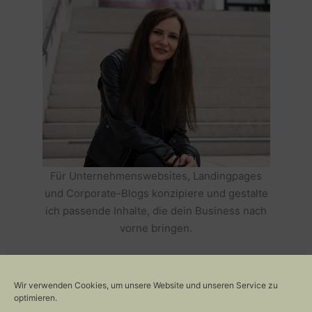
Für Unternehmenswebsites, Landingpages
und Corporate-Blogs konzipiere und gestalte
ich passende Inhalte, die dein Business nach
vorne bringen.
HOLE DIR TEXTE, DIE DEIN BUSINESS
ERFOLGREICH MACHEN >>
Wir verwenden Cookies, um unsere Website und unseren Service zu
optimieren.