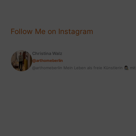
MEINE
3
LIEBSTEN
PARFUMS
Follow Me on Instagram
Christina Walz
@arthomeberlin
@arthomeberlin Mein Leben als freie Künstlerin 👩🏻‍🎨 