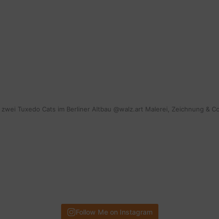
mit zwei Tuxedo Cats im Berliner Altbau @walz.art Malerei, Zeichnung & C
Follow Me on Instagram