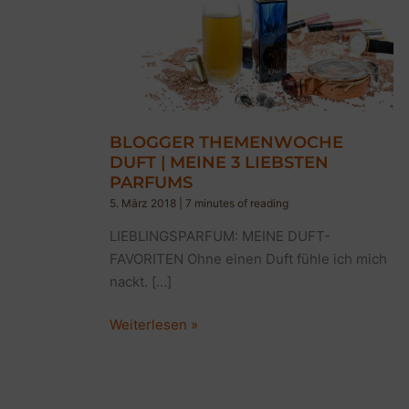
BLOGGER THEMENWOCHE
DUFT | MEINE 3 LIEBSTEN
PARFUMS
5. März 2018
|
7 minutes of reading
LIEBLINGSPARFUM: MEINE DUFT-
FAVORITEN Ohne einen Duft fühle ich mich
nackt. […]
BLOGGER
Weiterlesen »
THEMENWOCHE
DUFT
|