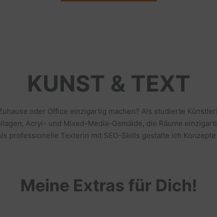
KUNST & TEXT
 Zuhause oder Office einzigartig machen? Als studierte Künstl
llagen, Acryl- und Mixed-Media-Gemälde, die Räume einzigarti
s professionelle Texterin mit SEO-Skills gestalte ich Konzepte
Meine Extras für Dich!