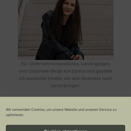
Für Unternehmenswebsites, Landingpages
und Corporate-Blogs konzipiere und gestalte
ich passende Inhalte, die dein Business nach
vorne bringen.
HOLE DIR TEXTE, DIE DEIN BUSINESS
ERFOLGREICH MACHEN >>
Wir verwenden Cookies, um unsere Website und unseren Service zu
optimieren.