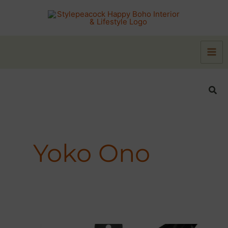
Zum
Inhalt
springen
Suc
Yoko Ono