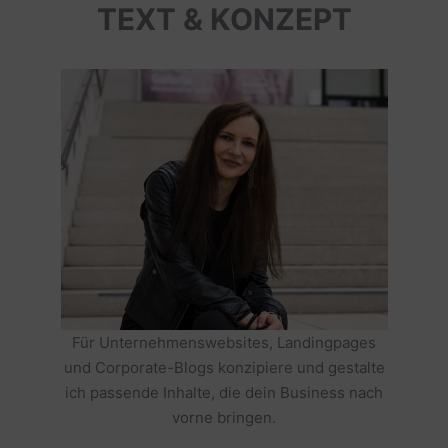
TEXT & KONZEPT
Für Unternehmenswebsites, Landingpages
und Corporate-Blogs konzipiere und gestalte
ich passende Inhalte, die dein Business nach
vorne bringen.