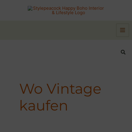
Zum
Inhalt
springen
Suc
Wo Vintage
kaufen