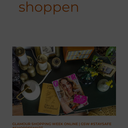
shoppen
GLAMOUR SHOPPING WEEK ONLINE | GSW #STAYSAFE
#SHOPPESMART