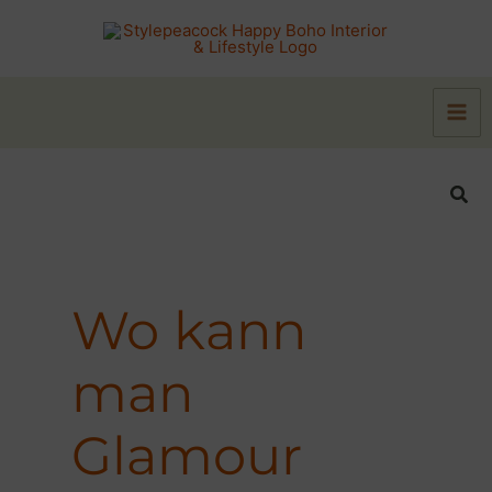
Zum
Inhalt
springen
Suc
Wo kann
man
Glamour