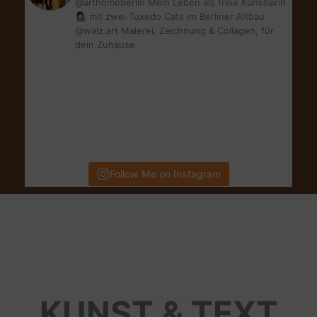
@arthomeberlin Mein Leben als freie Künstlerin
👩🏻‍🎨 mit zwei Tuxedo Cats im Berliner Altbau
@walz.art Malerei, Zeichnung & Collagen, für
dein Zuhause
Follow Me on Instagram
KUNST & TEXT