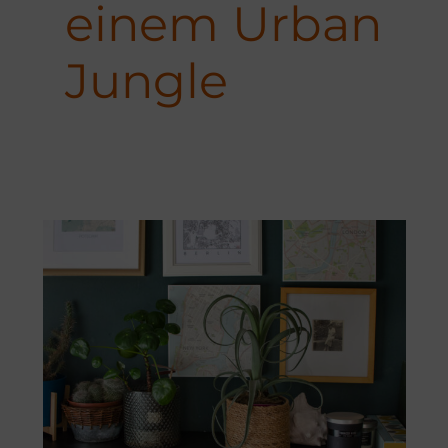
einem Urban
Jungle