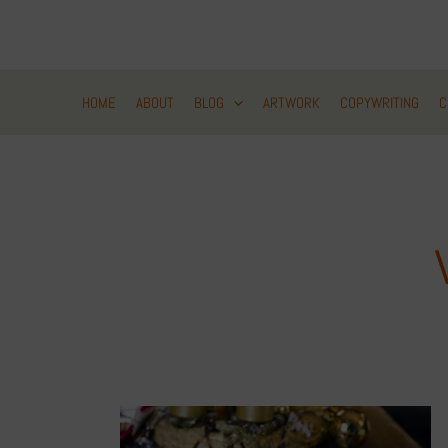
Zum
Inhalt
springen
HOME
ABOUT
BLOG
ARTWORK
COPYWRITING
C