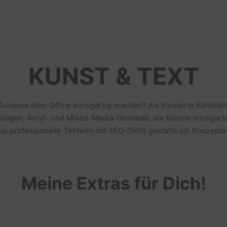
KUNST & TEXT
 Zuhause oder Office einzigartig machen? Als studierte Künstl
llagen, Acryl- und Mixed-Media-Gemälde, die Räume einzigarti
s professionelle Texterin mit SEO-Skills gestalte ich Konzepte
Meine Extras für Dich!