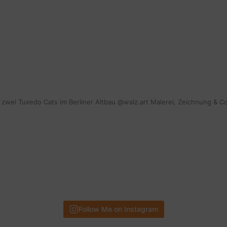
mit zwei Tuxedo Cats im Berliner Altbau @walz.art Malerei, Zeichnung & C
Follow Me on Instagram