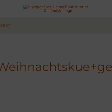
ONTACT
Weihnachtskue+ge