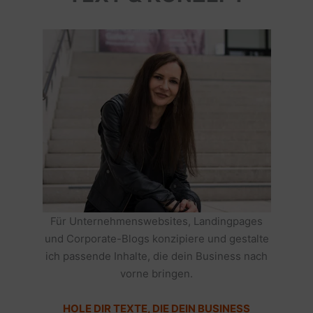
Für Unternehmenswebsites, Landingpages
und Corporate-Blogs konzipiere und gestalte
ich passende Inhalte, die dein Business nach
vorne bringen.
HOLE DIR TEXTE, DIE DEIN BUSINESS