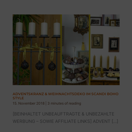
ADVENTSKRANZ & WEIHNACHTSDEKO IM SCANDI BOHO
STYLE
15. November 2018
|
3 minutes of reading
[BEINHALTET UNBEAUFTRAGTE & UNBEZAHLTE
WERBUNG – SOWIE AFFILIATE LINKS] ADVENT […]