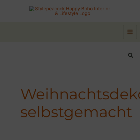
Zum
Inhalt
springen
Suc
Weihnachtsdek
selbstgemacht