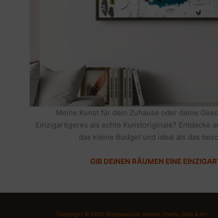
Meine Kunst für dein Zuhause oder deine Gesc
Einzigartigeres als echte Kunstoriginale? Entdecke 
das kleine Budget und ideal als das be
GIB DEINEN RÄUMEN EINE EINZIGAR
Copyright © 2026 Stylepeacock: Interior, Plants, Cats & Art