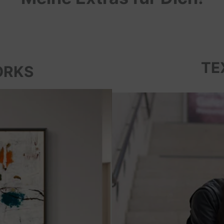
TE
ORKS