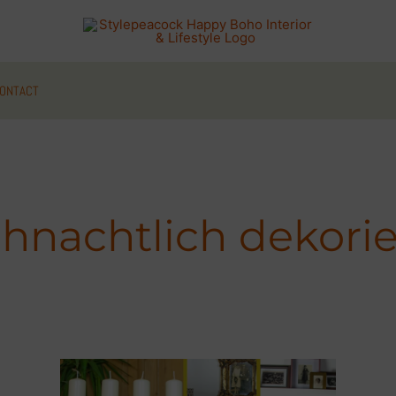
ONTACT
hnachtlich dekori