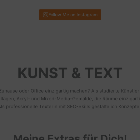
Follow Me on Instagram
KUNST & TEXT
 Zuhause oder Office einzigartig machen? Als studierte Künstl
llagen, Acryl- und Mixed-Media-Gemälde, die Räume einzigarti
s professionelle Texterin mit SEO-Skills gestalte ich Konzepte
Meine Extras für Dich!