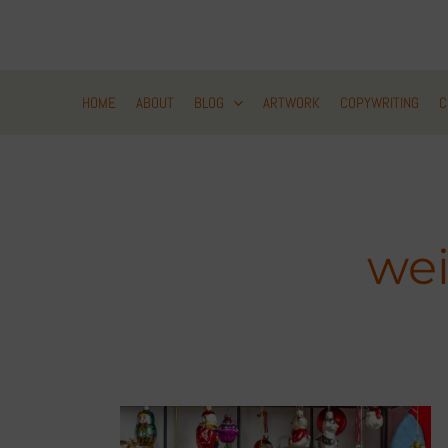
Zum
Inhalt
springen
HOME
ABOUT
BLOG
ARTWORK
COPYWRITING
C
wei