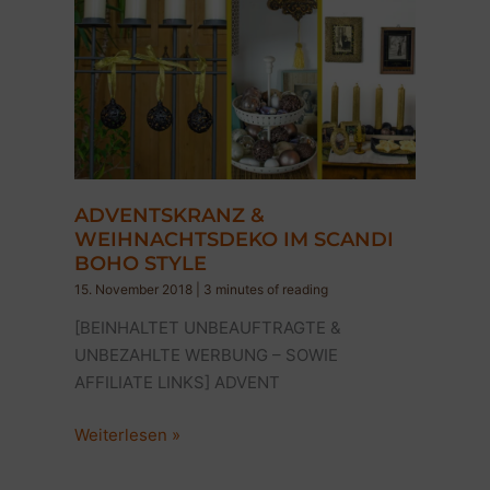
ADVENTSKRANZ &
WEIHNACHTSDEKO IM SCANDI
BOHO STYLE
15. November 2018
|
3 minutes of reading
[BEINHALTET UNBEAUFTRAGTE &
UNBEZAHLTE WERBUNG – SOWIE
AFFILIATE LINKS] ADVENT
ADVENTSKRANZ
Weiterlesen »
&
WEIHNACHTSDEKO