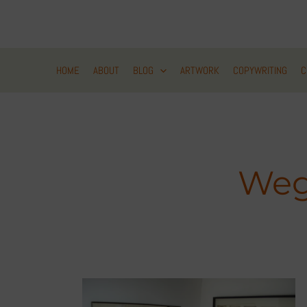
Zum
Inhalt
springen
HOME
ABOUT
BLOG
ARTWORK
COPYWRITING
C
Weg