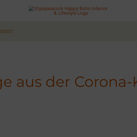
ONTACT
e aus der Corona-K