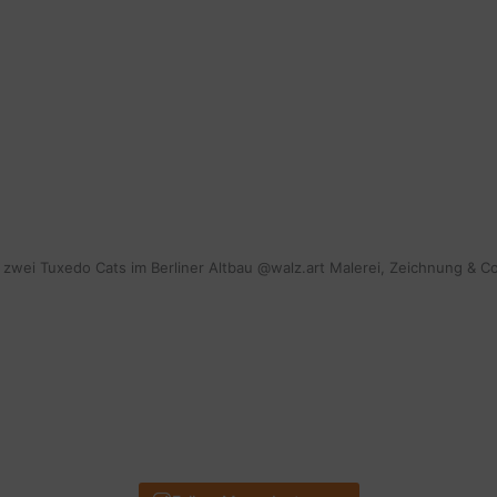
mit zwei Tuxedo Cats im Berliner Altbau @walz.art Malerei, Zeichnung & C