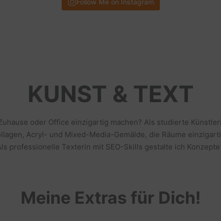
Follow Me on Instagram
KUNST & TEXT
 Zuhause oder Office einzigartig machen? Als studierte Künstl
llagen, Acryl- und Mixed-Media-Gemälde, die Räume einzigarti
s professionelle Texterin mit SEO-Skills gestalte ich Konzepte
Meine Extras für Dich!