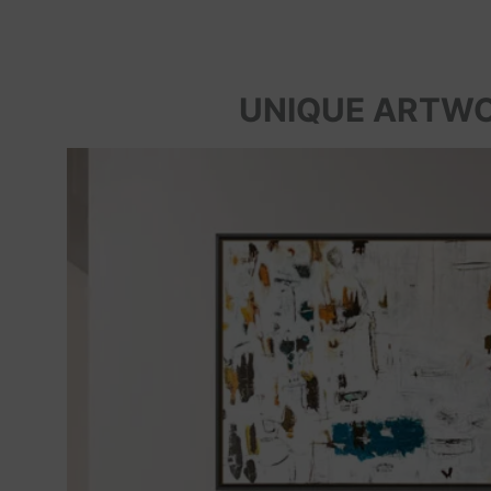
UNIQUE ARTW