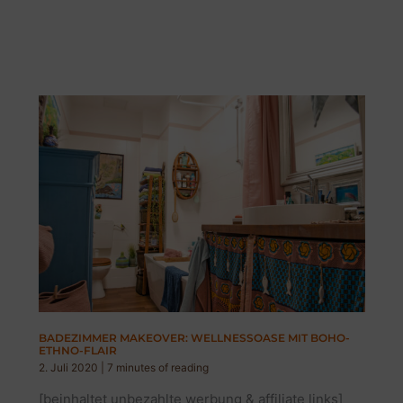
BADEZIMMER MAKEOVER: WELLNESSOASE MIT BOHO-
ETHNO-FLAIR
2. Juli 2020
|
7 minutes of reading
[beinhaltet unbezahlte werbung & affiliate links]