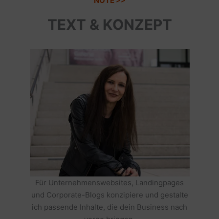
NOTE >>
TEXT & KONZEPT
Für Unternehmenswebsites, Landingpages
und Corporate-Blogs konzipiere und gestalte
ich passende Inhalte, die dein Business nach