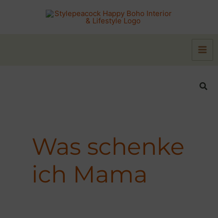
Zum
Inhalt
springen
Suc
Was schenke
ich Mama