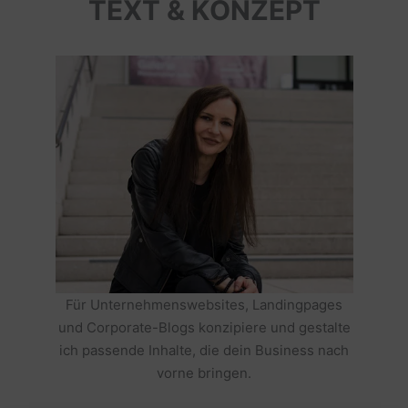
TEXT & KONZEPT
Für Unternehmenswebsites, Landingpages
und Corporate-Blogs konzipiere und gestalte
ich passende Inhalte, die dein Business nach
vorne bringen.