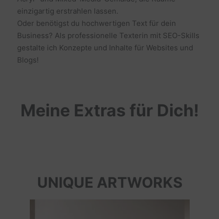
einzigartig erstrahlen lassen.
Oder benötigst du hochwertigen Text für dein
Business? Als professionelle Texterin mit SEO-Skills
gestalte ich Konzepte und Inhalte für Websites und
Blogs!
Meine Extras für Dich!
UNIQUE ARTWORKS